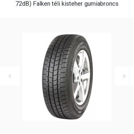
72dB) Falken téli kisteher gumiabroncs