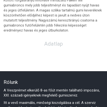
Kötött forgásirányú innovatív mintázatú Falken téli
gumiabroncs mely jobb teljesítményt és tapadást nyújt havas
és jeges útfelületen. A magas szilika tartalmú gumi keveréknek
köszönhetően elődjéhez képest is javult a nedves úton
mutatott teljesítmény. Nagyszámú keresztirányú csatorna a
gumiabroncs futófelületén jobb fékezési képességet
eredményez havas és jeges útburkolaton.
Adatlap
Rólunk
A Veszprémet elkerülő 8-as főút mentén található impozáns,
XXI. századi igényeknek megfelelő gumiszerviz.
Itt a vevő maximális, minőségi kiszolgálása a cél. A szerviz