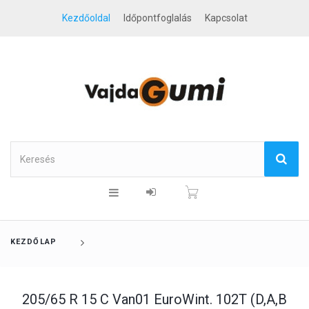
Kezdőoldal
Időpontfoglalás
Kapcsolat
KEZDŐLAP
205/65 R 15 C Van01 EuroWint. 102T (D,A,B