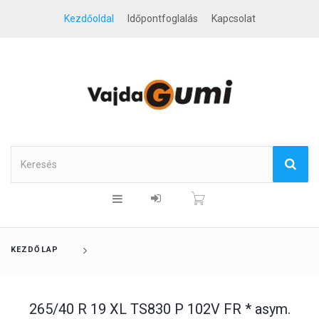
Kezdőoldal
Időpontfoglalás
Kapcsolat
KEZDŐLAP
265/40 R 19 XL TS830 P 102V FR * asym.