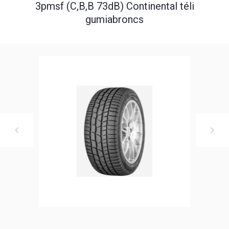
3pmsf (C,B,B 73dB) Continental téli
gumiabroncs