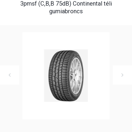
3pmsf (C,B,B 75dB) Continental téli
gumiabroncs