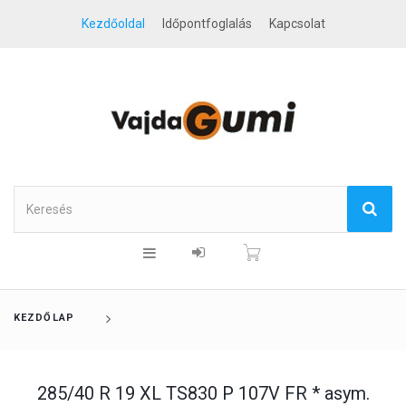
Kezdőoldal
Időpontfoglalás
Kapcsolat
KEZDŐLAP
285/40 R 19 XL TS830 P 107V FR * asym.