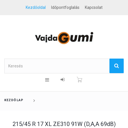
Kezdőoldal
Időpontfoglalás
Kapcsolat
KEZDŐLAP
215/45 R 17 XL ZE310 91W (D,A,A 69dB)