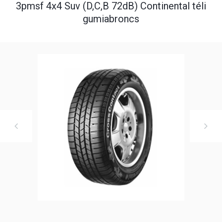
3pmsf 4x4 Suv (D,C,B 72dB) Continental téli
gumiabroncs