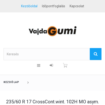
Kezdőoldal
Időpontfoglalás
Kapcsolat
KEZDŐLAP
235/60 R 17 CrossCont.wint. 102H MO asym.