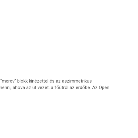
 "merev" blokk kinézettel és az aszimmetrikus
enni, ahova az út vezet, a főútról az erdőbe. Az Open