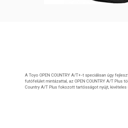
A Toyo OPEN COUNTRY A/T+-t speciálisan úgy fejlesztet
futófelület mintázattal, az OPEN COUNTRY A/T Plus tök
Country A/T Plus fokozott tartósságot nyújt, kivételes