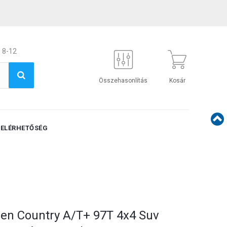
 8-12
Összehasonlítás
Kosár
ELÉRHETŐSÉG
pen Country A/T+ 97T 4x4 Suv