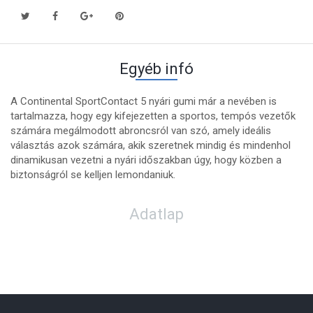
Egyéb infó
A Continental SportContact 5 nyári gumi már a nevében is
tartalmazza, hogy egy kifejezetten a sportos, tempós vezetők
számára megálmodott abroncsról van szó, amely ideális
választás azok számára, akik szeretnek mindig és mindenhol
dinamikusan vezetni a nyári időszakban úgy, hogy közben a
biztonságról se kelljen lemondaniuk.
Adatlap