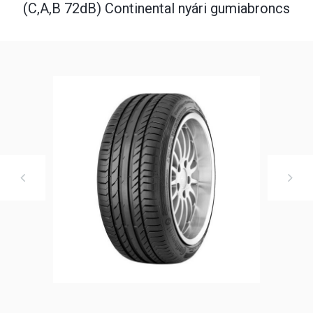
(C,A,B 72dB) Continental nyári gumiabroncs