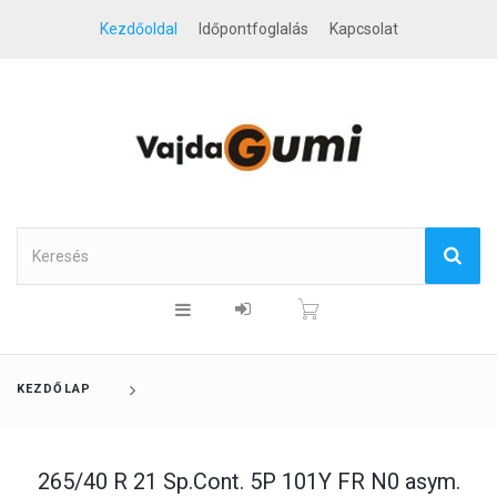
Kezdőoldal
Időpontfoglalás
Kapcsolat
KEZDŐLAP
265/40 R 21 Sp.Cont. 5P 101Y FR N0 asym.