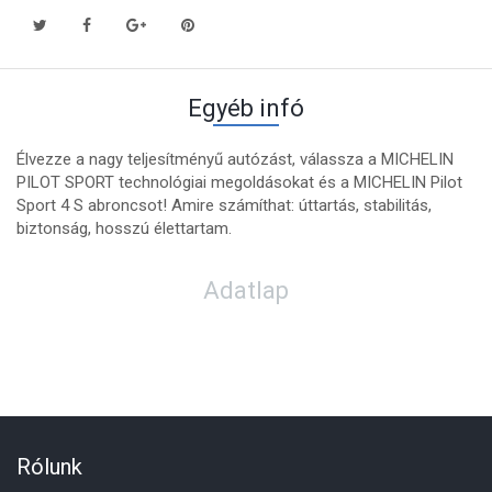
Egyéb infó
Élvezze a nagy teljesítményű autózást, válassza a MICHELIN
PILOT SPORT technológiai megoldásokat és a MICHELIN Pilot
Sport 4 S abroncsot! Amire számíthat: úttartás, stabilitás,
biztonság, hosszú élettartam.
Adatlap
Rólunk