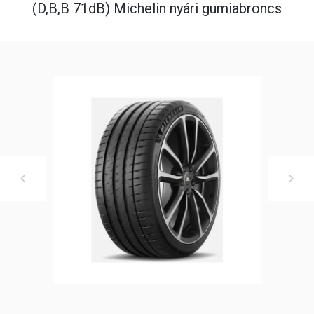
(D,B,B 71dB) Michelin nyári gumiabroncs