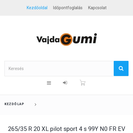
Kezdőoldal
Időpontfoglalás
Kapcsolat
KEZDŐLAP
265/35 R 20 XL pilot sport 4 s 99Y N0 FR EV