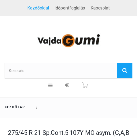
Kezdőoldal
Időpontfoglalás
Kapcsolat
KEZDŐLAP
275/45 R 21 Sp.Cont.5 107Y MO asym. (C,A,B