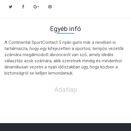
Egyéb infó
A Continental SportContact 5 nyári gumi már a nevében is
tartalmazza, hogy egy kifejezetten a sportos, tempós vezetők
számára megálmodott abroncsról van szó, amely ideális
választás azok számára, akik szeretnek mindig és mindenhol
dinamikusan vezetni a nyári időszakban úgy, hogy közben a
biztonságról se kelljen lemondaniuk.
Adatlap