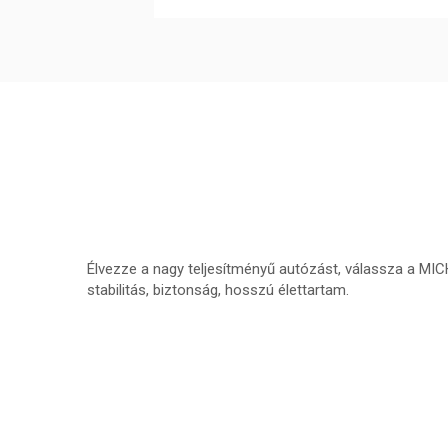
Élvezze a nagy teljesítményű autózást, válassza a MI
stabilitás, biztonság, hosszú élettartam.