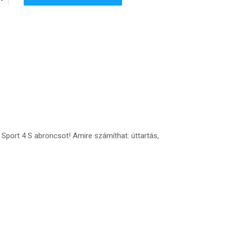
port 4 S abroncsot! Amire számíthat: úttartás,