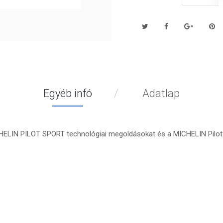
Egyéb infó
Adatlap
CHELIN PILOT SPORT technológiai megoldásokat és a MICHELIN Pilot S