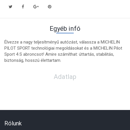
Egyéb infó
Élvezze a nagy teljesítményű autózást, válassza a MICHELIN
PILOT SPORT technológiai megoldásokat és a MICHELIN Pilot
Sport 4 S abroncsot! Amire számíthat: úttartás, stabilitás,
biztonság, hosszú élettartam.
Adatlap
Rólunk