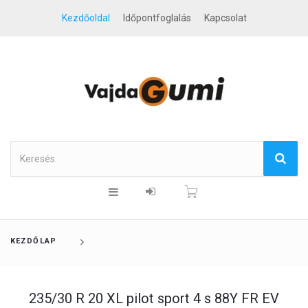
Kezdőoldal
Időpontfoglalás
Kapcsolat
KEZDŐLAP
235/30 R 20 XL pilot sport 4 s 88Y FR EV