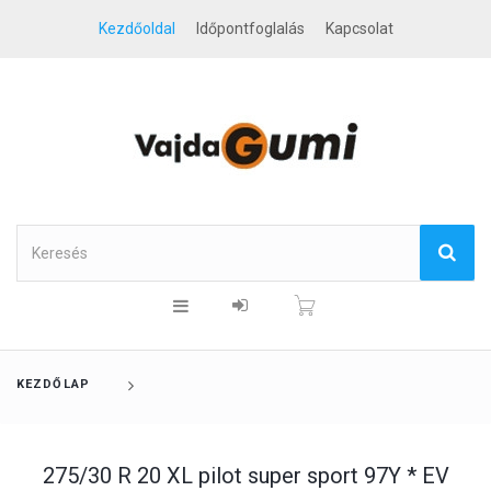
Kezdőoldal
Időpontfoglalás
Kapcsolat
KEZDŐLAP
275/30 R 20 XL pilot super sport 97Y * EV