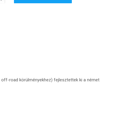
off-road körülményekhez) fejlesztettek ki a német