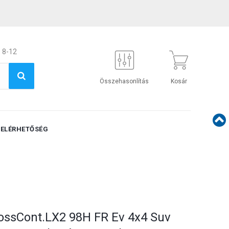
 8-12
Összehasonlítás
Kosár
ELÉRHETŐSÉG
ossCont.LX2 98H FR Ev 4x4 Suv