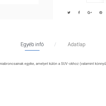
Egyéb infó
Adatlap
iabroncsainak egyike, amelyet külön a SUV-okhoz (valamint könnyű 