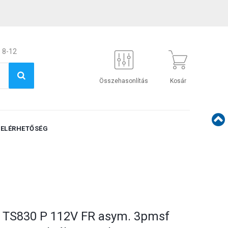
 8-12
Összehasonlítás
Kosár
ELÉRHETŐSÉG
L TS830 P 112V FR asym. 3pmsf