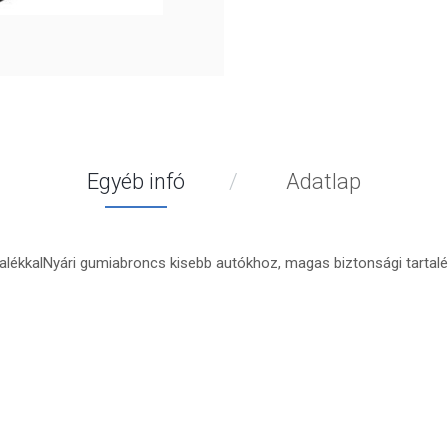
Egyéb infó
Adatlap
alékkalNyári gumiabroncs kisebb autókhoz, magas biztonsági tartal