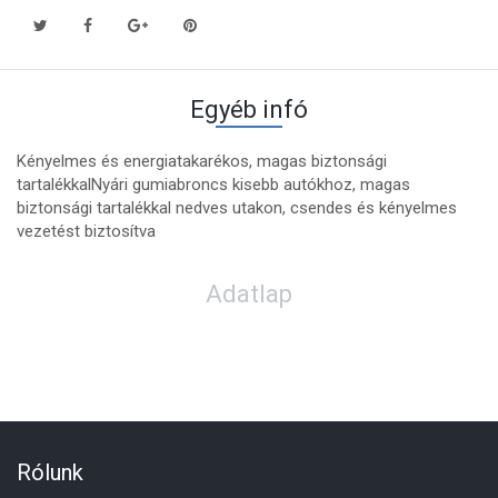
Egyéb infó
Kényelmes és energiatakarékos, magas biztonsági
tartalékkalNyári gumiabroncs kisebb autókhoz, magas
biztonsági tartalékkal nedves utakon, csendes és kényelmes
vezetést biztosítva
Adatlap
Rólunk