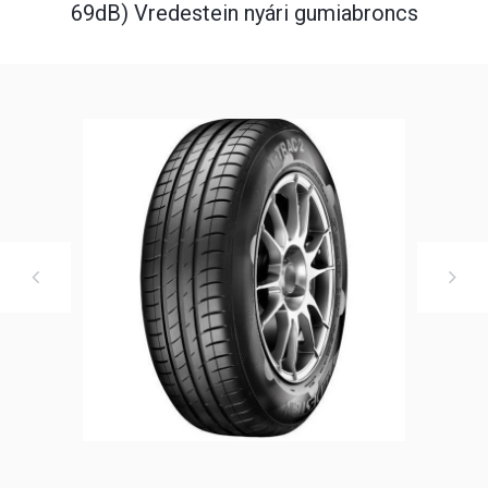
69dB) Vredestein nyári gumiabroncs