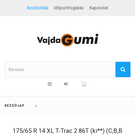
Kezdőoldal
Időpontfoglalás
Kapcsolat
KEZDŐLAP
175/65 R 14 XL T-Trac 2 86T (ki**) (C,B,B