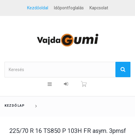
Kezdőoldal
Időpontfoglalás
Kapcsolat
KEZDŐLAP
225/70 R 16 TS850 P 103H FR asym. 3pmsf