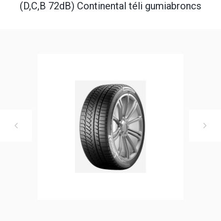
(D,C,B 72dB) Continental téli gumiabroncs