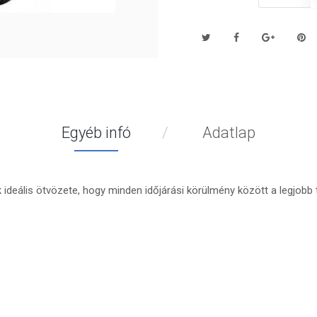
Egyéb infó
Adatlap
k ideális ötvözete, hogy minden időjárási körülmény között a legjobb 