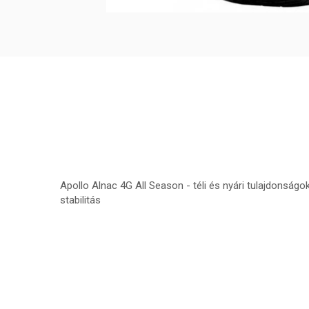
Apollo Alnac 4G All Season - téli és nyári tulajdonságo
stabilitás