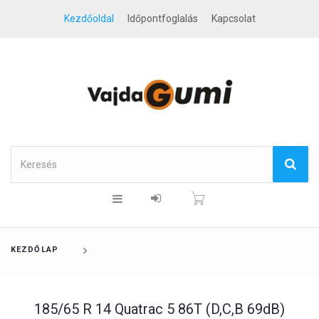
Kezdőoldal
Időpontfoglalás
Kapcsolat
KEZDŐLAP
185/65 R 14 Quatrac 5 86T (D,C,B 69dB)