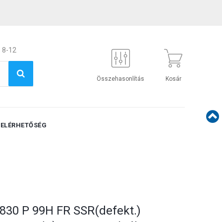
 8-12
Összehasonlítás
Kosár
ELÉRHETŐSÉG
830 P 99H FR SSR(defekt.)