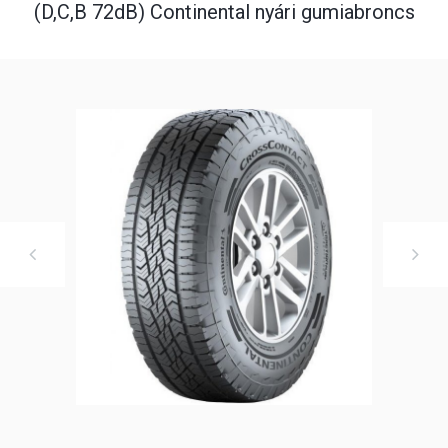
(D,C,B 72dB) Continental nyári gumiabroncs