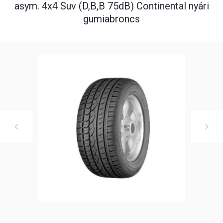
asym. 4x4 Suv (D,B,B 75dB) Continental nyári
gumiabroncs