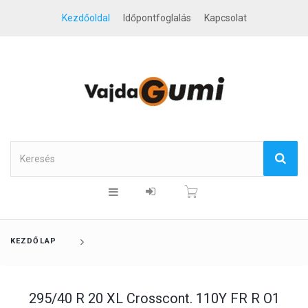
Kezdőoldal
Időpontfoglalás
Kapcsolat
KEZDŐLAP
295/40 R 20 XL Crosscont. 110Y FR R O1