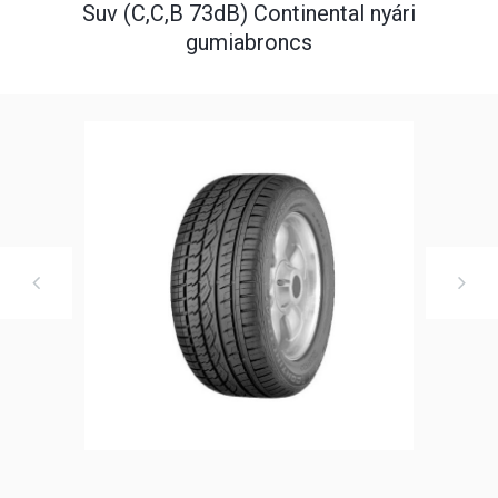
Suv (C,C,B 73dB) Continental nyári
gumiabroncs