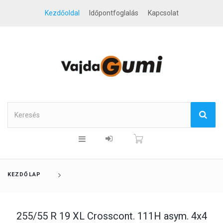
Kezdőoldal
Időpontfoglalás
Kapcsolat
KEZDŐLAP
255/55 R 19 XL Crosscont. 111H asym. 4x4