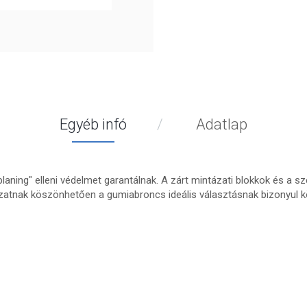
Egyéb infó
Adatlap
planing" elleni védelmet garantálnak. A zárt mintázati blokkok és a
atnak köszönhetően a gumiabroncs ideális választásnak bizonyul köz