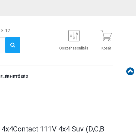
 8-12
Összehasonlítás
Kosár
ELÉRHETŐSÉG
 4x4Contact 111V 4x4 Suv (D,C,B