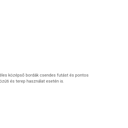
 széles középső bordák csendes futást és pontos
úti és terep használat esetén is.