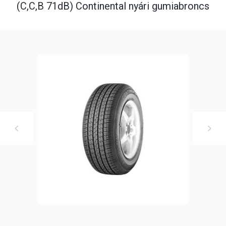
(C,C,B 71dB) Continental nyári gumiabroncs