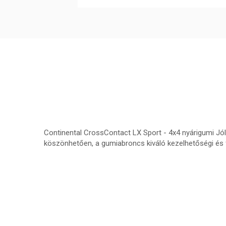
Continental CrossContact LX Sport - 4x4 nyárigumi Jó
köszönhetően, a gumiabroncs kiváló kezelhetőségi és f