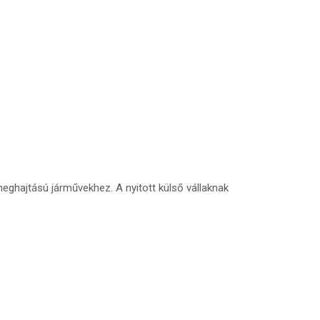
ghajtású járművekhez. A nyitott külső vállaknak