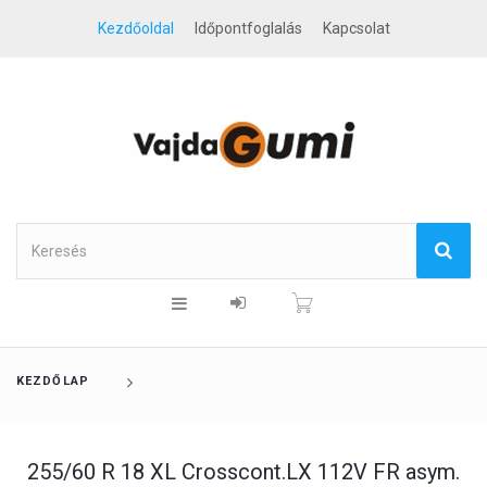
Kezdőoldal
Időpontfoglalás
Kapcsolat
KEZDŐLAP
255/60 R 18 XL Crosscont.LX 112V FR asym.