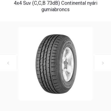
4x4 Suv (C,C,B 73dB) Continental nyári
gumiabroncs