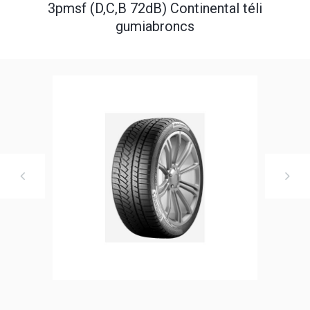
3pmsf (D,C,B 72dB) Continental téli
gumiabroncs