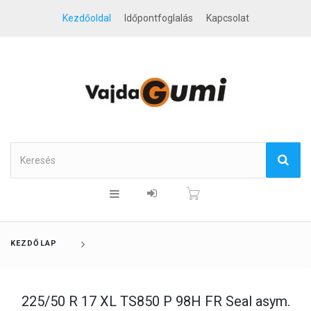
Kezdőoldal
Időpontfoglalás
Kapcsolat
KEZDŐLAP
225/50 R 17 XL TS850 P 98H FR Seal asym.