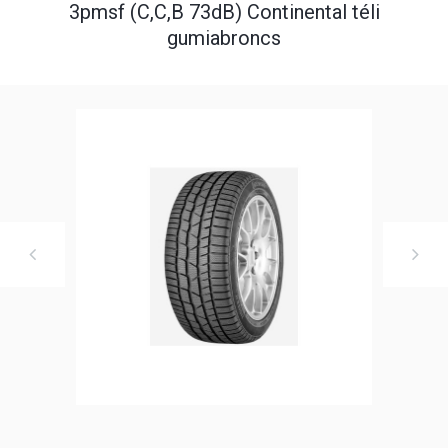
3pmsf (C,C,B 73dB) Continental téli
gumiabroncs