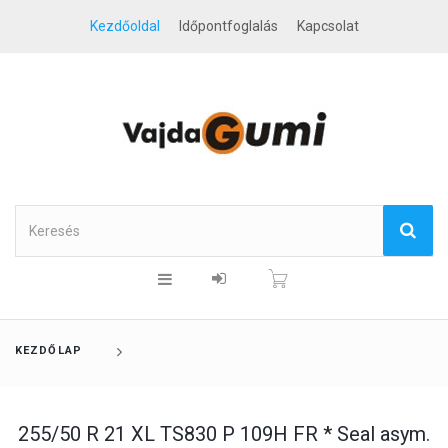
Kezdőoldal
Időpontfoglalás
Kapcsolat
KEZDŐLAP
255/50 R 21 XL TS830 P 109H FR * Seal asym.