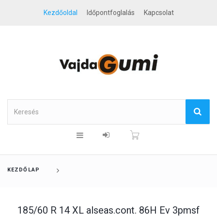
Kezdőoldal
Időpontfoglalás
Kapcsolat
KEZDŐLAP
185/60 R 14 XL alseas.cont. 86H Ev 3pmsf