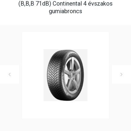
(B,B,B 71dB) Continental 4 évszakos
gumiabroncs