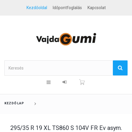
Kezdőoldal
Időpontfoglalás
Kapcsolat
KEZDŐLAP
295/35 R 19 XL TS860 S 104V FR Ev asym.