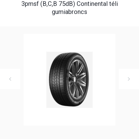
3pmsf (B,C,B 75dB) Continental téli
gumiabroncs