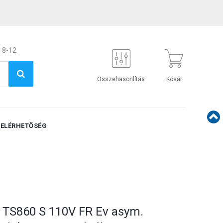
 8-12
Összehasonlítás
Kosár
ELÉRHETŐSÉG
 TS860 S 110V FR Ev asym.