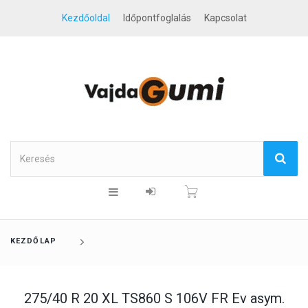
Kezdőoldal
Időpontfoglalás
Kapcsolat
KEZDŐLAP
275/40 R 20 XL TS860 S 106V FR Ev asym.