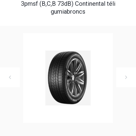
3pmsf (B,C,B 73dB) Continental téli
gumiabroncs