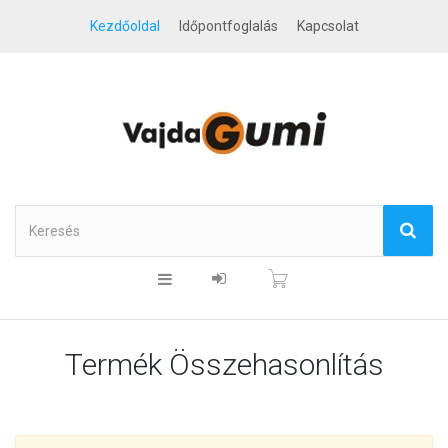
Kezdőoldal
Időpontfoglalás
Kapcsolat
Termék Összehasonlítás